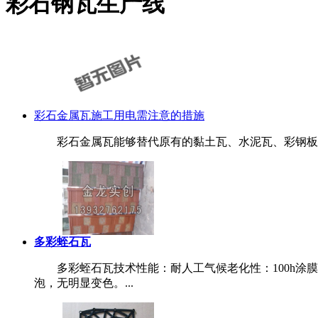
彩石钢瓦生产线
彩石金属瓦施工用电需注意的措施
彩石金属瓦能够替代原有的黏土瓦、水泥瓦、彩钢板、玻
多彩蛭石瓦
多彩蛭石瓦技术性能：耐人工气候老化性：100h涂膜无开
泡，无明显变色。...