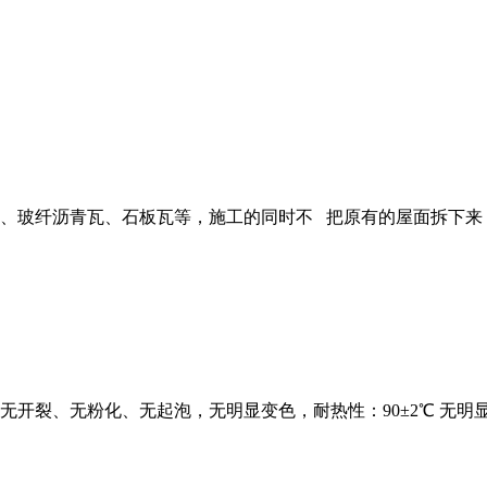
纤沥青瓦、石板瓦等，施工的同时不 把原有的屋面拆下来，就
裂、无粉化、无起泡，无明显变色，耐热性：90±2℃ 无明显变化，