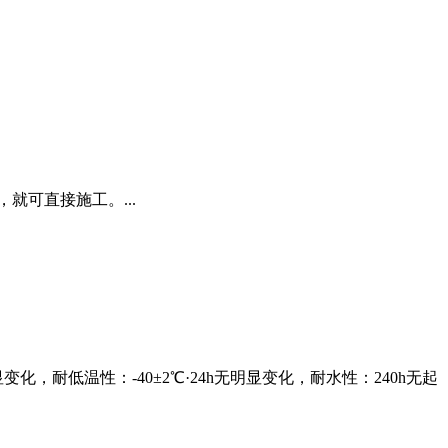
可直接施工。...
耐低温性：-40±2℃·24h无明显变化，耐水性：240h无起