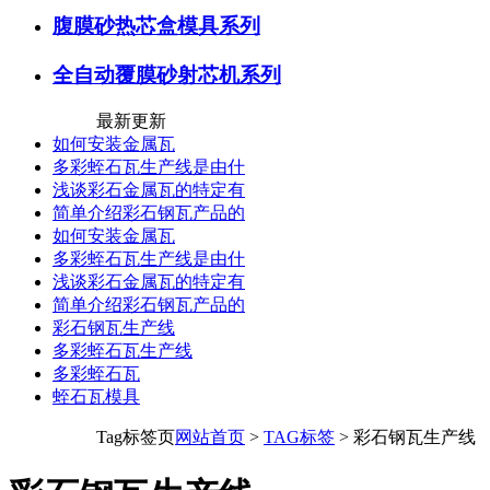
腹膜砂热芯盒模具系列
全自动覆膜砂射芯机系列
最新更新
如何安装金属瓦
多彩蛭石瓦生产线是由什
浅谈彩石金属瓦的特定有
简单介绍彩石钢瓦产品的
如何安装金属瓦
多彩蛭石瓦生产线是由什
浅谈彩石金属瓦的特定有
简单介绍彩石钢瓦产品的
彩石钢瓦生产线
多彩蛭石瓦生产线
多彩蛭石瓦
蛭石瓦模具
Tag标签页
网站首页
>
TAG标签
> 彩石钢瓦生产线