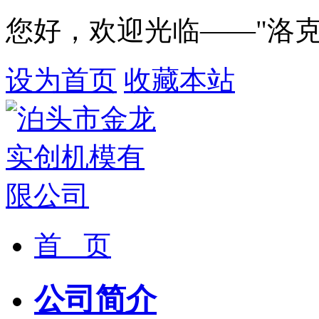
您好，欢迎光临——"洛
设为首页
收藏本站
首 页
公司简介