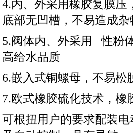
4.内、外采用橡胶复膜
底部无凹槽，不易造成杂
5.阀体内、外采用 性
高给水品质
6.嵌入式铜螺母，不易松
7.欧式橡胶硫化技术，橡
可根扭用户的要求配装电