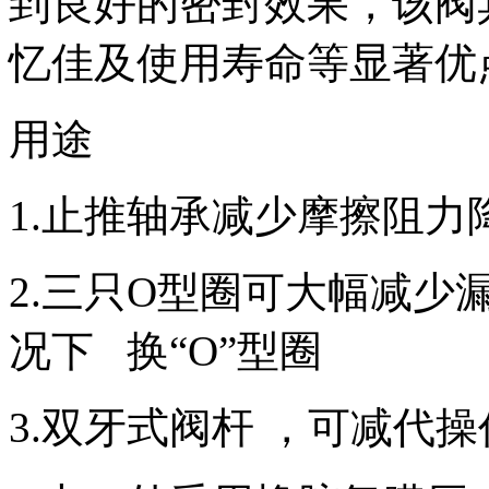
到良好的密封效果，该阀
忆佳及使用寿命等显著优
用途
1.止推轴承减少摩擦阻力
2.三只Ο型圈可大幅减
况下 换“O”型圈
3.双牙式阀杆 ，可减代