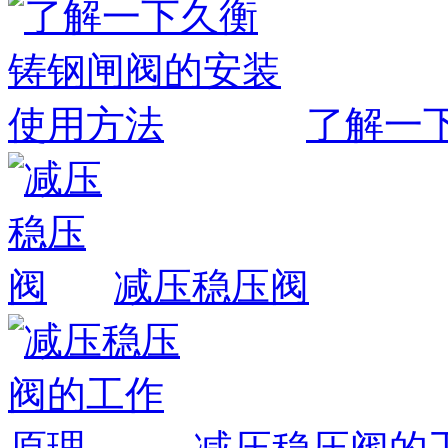
了解一
减压稳压阀