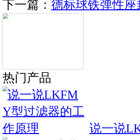
下一篇：
德标球铁弹性座
热门产品
说一说L