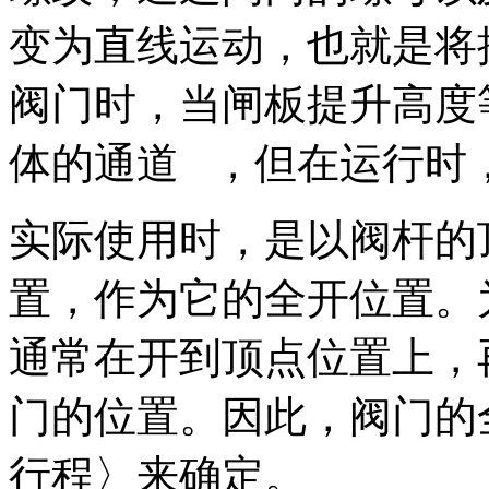
变为直线运动，也就是将
阀门时，当闸板提升高度
体的通道 ，但在运行时
实际使用时，是以阀杆的
置，作为它的全开位置。
通常在开到顶点位置上，再
门的位置。因此，阀门的
行程〉来确定。