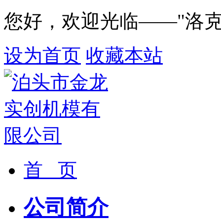
您好，欢迎光临——"洛
设为首页
收藏本站
首 页
公司简介