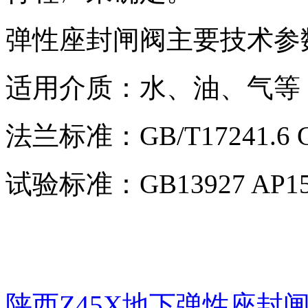
弹性座封闸阀主要技术参
适用介质：水、油、气等
法兰标准：GB/T17241.6 G
试验标准：GB13927 AP15
陕西Z45X地下弹性座封